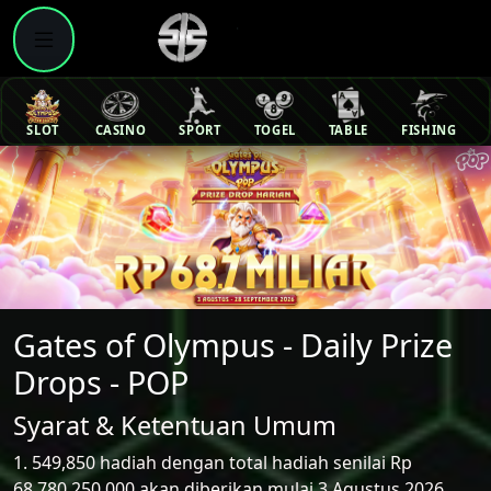
SLOT
CASINO
SPORT
TOGEL
TABLE
FISHING
Gates of Olympus - Daily Prize
Drops - POP
Syarat & Ketentuan Umum
1. 549,850 hadiah dengan total hadiah senilai Rp
68,780,250,000 akan diberikan mulai 3 Agustus 2026