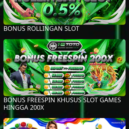
BONUS ROLLINGAN SLOT
BONUS FREESPIN KHUSUS SLOT GAMES
HINGGA 200X