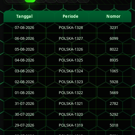
Tanggal
Periode
Nomor
07-08-2026
POLSKA-1328
3231
06-08-2026
POLSKA-1327
6099
05-08-2026
POLSKA-1326
8022
04-08-2026
POLSKA-1325
8935
03-08-2026
POLSKA-1324
1065
02-08-2026
POLSKA-1323
5928
01-08-2026
POLSKA-1322
5669
31-07-2026
POLSKA-1321
2782
30-07-2026
POLSKA-1320
5292
29-07-2026
POLSKA-1319
5018